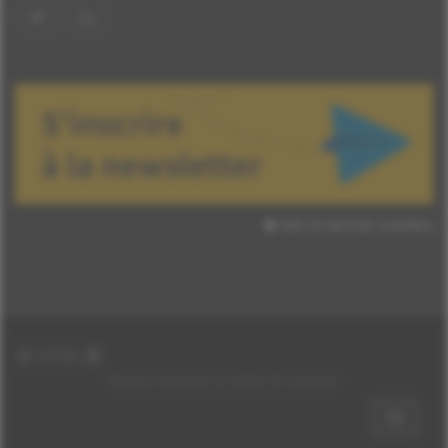
Voir le dernier numéro
HTML
Droits réservés © 2026 TH Conseil
Afficher
les